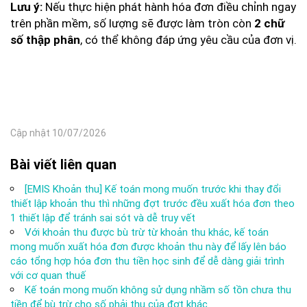
Nếu thực hiện phát hành hóa đơn điều chỉnh ngay
Lưu ý:
trên phần mềm, số lượng sẽ được làm tròn còn
2 chữ
, có thể không đáp ứng yêu cầu của đơn vị.
số thập phân
Cập nhật 10/07/2026
Bài viết liên quan
[EMIS Khoản thu] Kế toán mong muốn trước khi thay đổi
thiết lập khoản thu thì những đợt trước đều xuất hóa đơn theo
1 thiết lập để tránh sai sót và dễ truy vết
Với khoản thu được bù trừ từ khoản thu khác, kế toán
mong muốn xuất hóa đơn được khoản thu này để lấy lên báo
cáo tổng hợp hóa đơn thu tiền học sinh để dễ dàng giải trình
với cơ quan thuế
Kế toán mong muốn không sử dụng nhầm số tồn chưa thu
tiền để bù trừ cho số phải thu của đợt khác