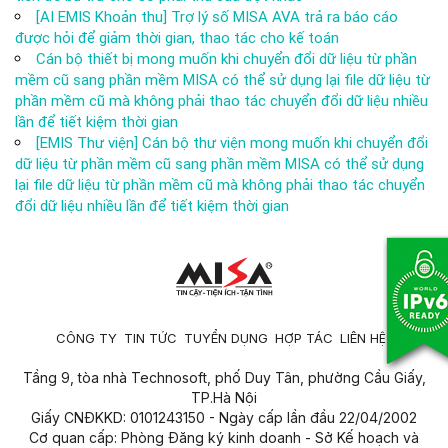
[AI EMIS Khoản thu] Trợ lý số MISA AVA trả ra báo cáo
được hỏi để giảm thời gian, thao tác cho kế toán
Cán bộ thiết bị mong muốn khi chuyển đổi dữ liệu từ phần
mềm cũ sang phần mềm MISA có thể sử dụng lại file dữ liệu từ
phần mềm cũ mà không phải thao tác chuyển đổi dữ liệu nhiều
lần để tiết kiệm thời gian
[EMIS Thư viện] Cán bộ thư viện mong muốn khi chuyển đổi
dữ liệu từ phần mềm cũ sang phần mềm MISA có thể sử dụng
lại file dữ liệu từ phần mềm cũ mà không phải thao tác chuyển
đổi dữ liệu nhiều lần để tiết kiệm thời gian
CÔNG TY
TIN TỨC
TUYỂN DỤNG
HỢP TÁC
LIÊN HỆ
Tầng 9, tòa nhà Technosoft, phố Duy Tân, phường Cầu Giấy,
TP.Hà Nội
Giấy CNĐKKD: 0101243150 - Ngày cấp lần đầu 22/04/2002
Cơ quan cấp: Phòng Đăng ký kinh doanh - Sở Kế hoạch và