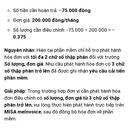
Số tiền cần hoàn trả: –
75.000 đồng
Đơn giá:
200.000 đồng/tháng
Số lượng cần điều chỉnh: -75.000 ÷ 200.000 = –
0.375
Hiện tại phần mềm chỉ hỗ trợ phát hành
Nguyên nhân:
hóa đơn với
đối với trường
tối đa 2 chữ số thập phân
. Nhu cầu phát hành hóa đơn có
Số lượng, đơn giá
3 chữ
đã được ghi nhận
số thập phân trở lên
yêu cầu cải tiến
phần mềm.
Trong trường hợp đơn vị cần phát hành hóa
Giải pháp:
đơn điều chỉnh có
số lượng, đơn giá từ 3 chữ số thập
, vui lòng thực hiện phát hành trực tiếp trên
phân trở lên
, sau đó đồng bộ hóa đơn về phần
MISA meInvoice
mềm.