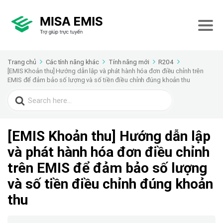
Trang chủ
Các tính năng khác
Tính năng mới
R204
[EMIS Khoản thu] Hướng dẫn lập và phát hành hóa đơn điều chỉnh trên
EMIS để đảm bảo số lượng và số tiền điều chỉnh đúng khoản thu
Search
for:
[EMIS Khoản thu] Hướng dẫn lập
và phát hành hóa đơn điều chỉnh
trên EMIS để đảm bảo số lượng
và số tiền điều chỉnh đúng khoản
thu