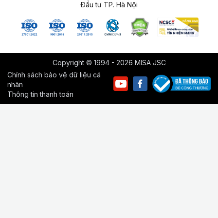
Đầu tư TP. Hà Nội
Copyright © 1994 - 2026 MISA JSC
Chính sách bảo vệ dữ liệu cá
nhân
Thông tin thanh toán