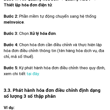
.
Thiết lập hóa đơn điện tử
Phần mềm tự động chuyển sang hệ thống
Bước 2:
.
meInvoice
Chọn
.
Bước 3:
Xử lý hóa đơn
Chọn hóa đơn cần điều chỉnh và thực hiện lập
Bước 4:
hóa đơn điều chỉnh thông tin (tên hàng hóa dịch vụ, địa
chỉ, mã số thuế).
Ký phát hành hóa đơn điều chỉnh theo quy định,
Bước 5:
xem chi tiết
tại đây.
3.3. Phát hành hóa đơn điều chỉnh định dạng
số lượng 3 số thập phân
Ví dụ: