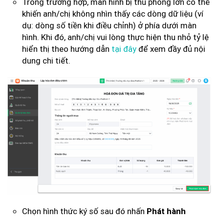
Trong trường hợp, màn hình bị thu phóng lớn có thể
khiến anh/chị không nhìn thấy các dòng dữ liệu (ví
dụ: dòng số tiền khi điều chỉnh) ở phía dưới màn
hình. Khi đó, anh/chị vui lòng thực hiện thu nhỏ tỷ lệ
hiển thị theo hướng dẫn
tại đây
để xem đầy đủ nội
dung chi tiết.
Chọn hình thức ký số sau đó nhấn
Phát hành