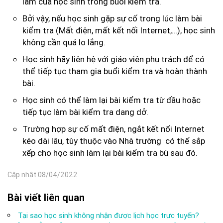
làm của học sinh trong buổi kiểm tra.
Bởi vậy, nếu học sinh gặp sự cố trong lúc làm bài
kiểm tra (Mất điện, mất kết nối Internet,…), học sinh
không cần quá lo lắng.
Học sinh hãy liên hệ với giáo viên phụ trách để có
thể tiếp tục tham gia buổi kiểm tra và hoàn thành
bài.
Học sinh có thể làm lại bài kiểm tra từ đầu hoặc
tiếp tục làm bài kiểm tra dang dở.
Trường hợp sự cố mất điện, ngắt kết nối Internet
kéo dài lâu, tùy thuộc vào Nhà trường có thể sắp
xếp cho học sinh làm lại bài kiểm tra bù sau đó.
Cập nhật 08/04/2022
Bài viết liên quan
Tại sao học sinh không nhận được lịch học trực tuyến?