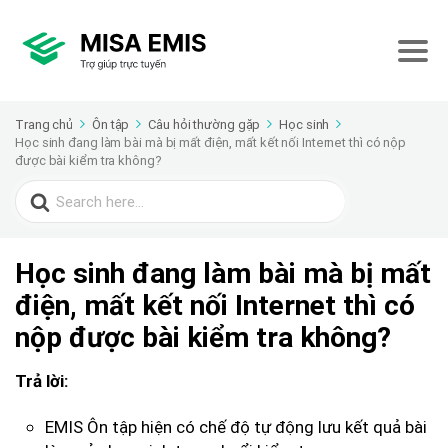
Trang chủ
Ôn tập
Câu hỏi thường gặp
Học sinh
Học sinh đang làm bài mà bị mất điện, mất kết nối Internet thì có nộp
được bài kiểm tra không?
Search
for:
Học sinh đang làm bài mà bị mất
điện, mất kết nối Internet thì có
nộp được bài kiểm tra không?
Trả lời:
EMIS Ôn tập hiện có chế độ tự động lưu kết quả bài