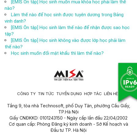
[EMIS Ôn tập] Học sinh muốn mua khóa học phải làm thế
nào?
Làm thế nào để học sinh được tuyên dương trong Bảng
vinh danh?
[EMIS Ôn tập] Học sinh làm thế nào để nhận được sao học
tập?
[EMIS Ôn tập] Học sinh không vào được lớp học phải làm
thế nào?
Học sinh muốn đổi mật khẩu thì làm thế nào?
CÔNG TY
TIN TỨC
TUYỂN DỤNG
HỢP TÁC
LIÊN HỆ
Tầng 9, tòa nhà Technosoft, phố Duy Tân, phường Cầu Giấy,
TP.Hà Nội
Giấy CNĐKKD: 0101243150 - Ngày cấp lần đầu 22/04/2002
Cơ quan cấp: Phòng Đăng ký kinh doanh - Sở Kế hoạch và
Đầu tư TP. Hà Nội