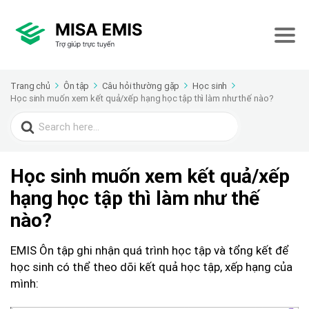
Trang chủ
Ôn tập
Câu hỏi thường gặp
Học sinh
Học sinh muốn xem kết quả/xếp hạng học tập thì làm như thế nào?
Search
for:
Học sinh muốn xem kết quả/xếp
hạng học tập thì làm như thế
nào?
EMIS Ôn tập ghi nhận quá trình học tập và tổng kết để
học sinh có thể theo dõi kết quả học tập, xếp hạng của
mình: