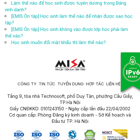
Làm thế nào để học sinh được tuyên dương trong Bảng
vinh danh?
[EMIS Ôn tập] Học sinh làm thế nào để nhận được sao học
tập?
[EMIS Ôn tập] Học sinh không vào được lớp học phải làm
thế nào?
Học sinh muốn đổi mật khẩu thì làm thế nào?
CÔNG TY
TIN TỨC
TUYỂN DỤNG
HỢP TÁC
LIÊN HỆ
Tầng 9, tòa nhà Technosoft, phố Duy Tân, phường Cầu Giấy,
TP.Hà Nội
Giấy CNĐKKD: 0101243150 - Ngày cấp lần đầu 22/04/2002
Cơ quan cấp: Phòng Đăng ký kinh doanh - Sở Kế hoạch và
Đầu tư TP. Hà Nội