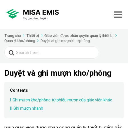
Trang chủ
Thiết bị
Giáo viên được phân quyền quản lý thiết bị
Quản lý kho/phòng
Duyệt và ghi mượn kho/phòng
Search
for:
Duyệt và ghi mượn kho/phòng
Contents
I. Ghi mượn kho/phòng từ phiếu mượn của giáo viên khác
II. Ghi mượn nhanh
Giúp giáo viên được phân công quản lý thiết bị đảm bảo