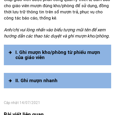
cho giáo viên mượn đúng kho/phòng để sử dụng, đồng
thời lưu trữ thông tin trên sổ mượn trả, phục vụ cho
công tác báo cáo, thống kê.
Anh/chị vui lòng nhấn vào biểu tượng mũi tên để xem
hướng dẫn các thao tác duyệt và ghi mượn kho/phòng.
I. Ghi mượn kho/phòng từ phiếu mượn
của giáo viên
II. Ghi mượn nhanh
Cập nhật 14/07/2021
Bài viết liên quan