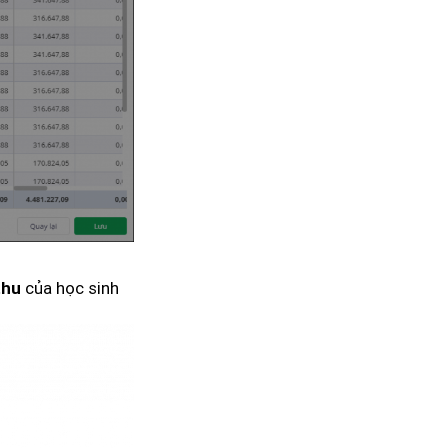
của học sinh
 thu