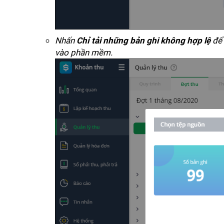
Nhấn
để 
Chỉ tải những bản ghi không hợp lệ
vào phần mềm.