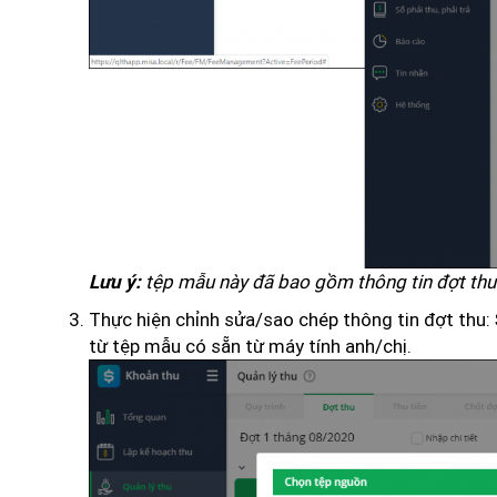
tệp mẫu này đã bao gồm thông tin đợt thu 
Lưu ý:
Thực hiện chỉnh sửa/sao chép thông tin đợt thu:
từ tệp mẫu có sẵn từ máy tính anh/chị.