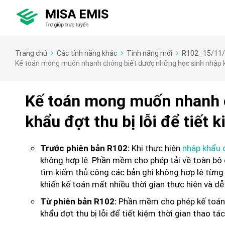
Trang chủ
Các tính năng khác
Tính năng mới
R102_15/11
Kế toán mong muốn nhanh chóng biết được những học sinh nhập khẩu
Kế toán mong muốn nhanh 
khẩu đợt thu bị lỗi để tiết 
Khi thực hiện
nhập khẩu 
Trước phiên bản R102:
không hợp lệ. Phần mềm cho phép tải về toàn bộ 
tìm kiếm thủ công các bản ghi không hợp lệ từng
khiến kế toán mất nhiều thời gian thực hiện và dễ 
Phần mềm cho phép kế toá
Từ phiên bản R102:
khẩu đợt thu bị lỗi để tiết kiệm thời gian thao tác