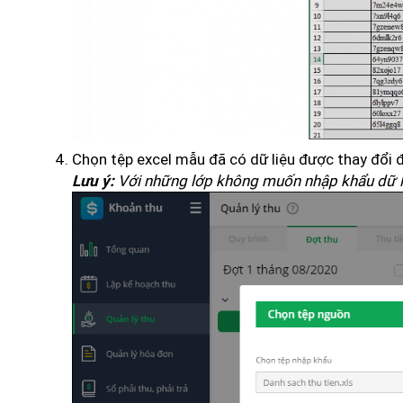
Chọn tệp excel mẫu đã có dữ liệu được thay đổi
Với những lớp không muốn nhập khẩu dữ li
Lưu ý: