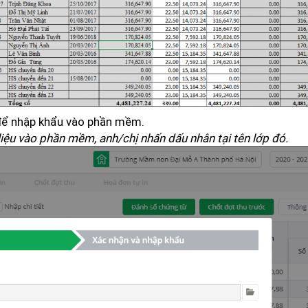
 để nhập khẩu vào phần mềm.
ệu vào phần mềm, anh/chị nhấn dấu nhân tại tên lớp đó.