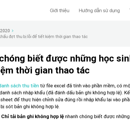
Giới thiệu
Hướng dẫn sử dụng
/2020
 đợt thu bị lỗi để tiết kiệm thời gian thao tác
chóng biết được những học sin
kiệm thời gian thao tác
danh sách thu tiền
từ file excel đã tính vào phần mềm, có mộ
danh sách nhập khẩu (đã đánh dấu bản ghi không hợp lệ). Kế
 sheet để thực hiện chỉnh sửa đúng rồi nhập khẩu lại vào ph
bị sót bản ghi không hợp lệ.
n
nhanh chóng biết được những
Chỉ tải bản ghi không hợp lệ