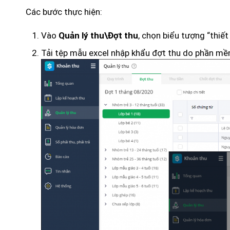
Các bước thực hiện:
Vào
, chọn biểu tượng “thiết
Quản lý thu\Đợt thu
Tải tệp mẫu excel nhập khẩu đợt thu do phần mề