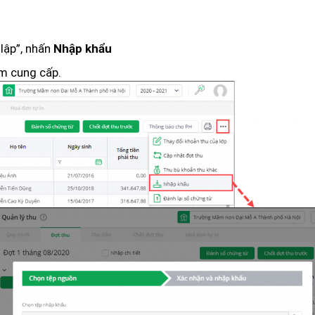
 lập”, nhấn
Nhập khẩu
m cung cấp.