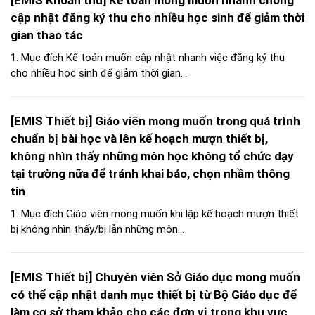
[EMIS Khoản thu] Kế toán mong muốn nhanh chóng
cập nhật đăng ký thu cho nhiều học sinh để giảm thời
gian thao tác
1. Mục đích Kế toán muốn cập nhật nhanh việc đăng ký thu
cho nhiều học sinh để giảm thời gian...
[EMIS Thiết bị] Giáo viên mong muốn trong quá trình
chuẩn bị bài học và lên kế hoạch mượn thiết bị,
không nhìn thấy những môn học không tổ chức dạy
tại trường nữa để tránh khai báo, chọn nhầm thông
tin
1. Mục đích Giáo viên mong muốn khi lập kế hoạch mượn thiết
bị không nhìn thấy/bị lẫn những môn...
[EMIS Thiết bị] Chuyên viên Sở Giáo dục mong muốn
có thể cập nhật danh mục thiết bị từ Bộ Giáo dục để
làm cơ sở tham khảo cho các đơn vị trong khu vực