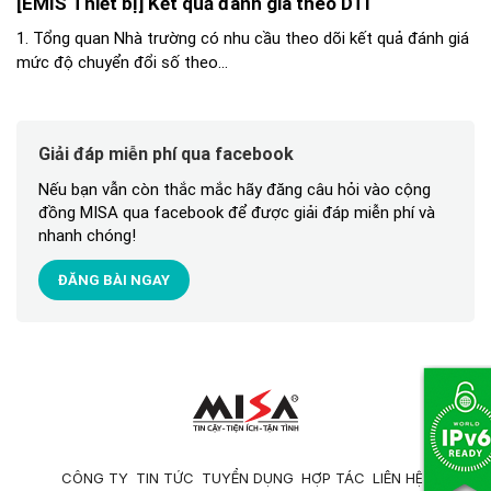
[EMIS Thiết bị] Kết quả đánh giá theo DTI
1. Tổng quan Nhà trường có nhu cầu theo dõi kết quả đánh giá
mức độ chuyển đổi số theo...
Giải đáp miễn phí qua facebook
Nếu bạn vẫn còn thắc mắc hãy đăng câu hỏi vào cộng
đồng MISA qua facebook để được giải đáp miễn phí và
nhanh chóng!
ĐĂNG BÀI NGAY
CÔNG TY
TIN TỨC
TUYỂN DỤNG
HỢP TÁC
LIÊN HỆ