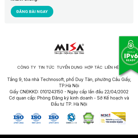
ĐĂNG BÀI NGAY
CÔNG TY
TIN TỨC
TUYỂN DỤNG
HỢP TÁC
LIÊN HỆ
Tầng 9, tòa nhà Technosoft, phố Duy Tân, phường Cầu Giấy,
TP.Hà Nội
Giấy CNĐKKD: 0101243150 - Ngày cấp lần đầu 22/04/2002
Cơ quan cấp: Phòng Đăng ký kinh doanh - Sở Kế hoạch và
Đầu tư TP. Hà Nội