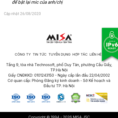
để bật lại mic của anh/chị
Cập nhật 26/08/2020
CÔNG TY
TIN TỨC
TUYỂN DỤNG
HỢP TÁC
LIÊN HỆ
Tầng 9, tòa nhà Technosoft, phố Duy Tân, phường Cầu Giấy,
TP.Hà Nội
Giấy CNĐKKD: 0101243150 - Ngày cấp lần đầu 22/04/2002
Cơ quan cấp: Phòng Đăng ký kinh doanh - Sở Kế hoạch và
Đầu tư TP. Hà Nội
Copyright © 1994 - 2026 MISA JSC