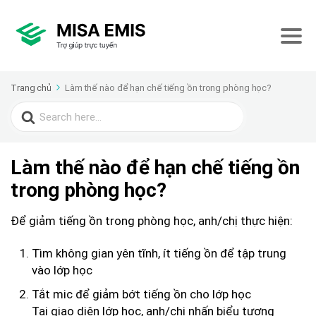
Trang chủ
Làm thế nào để hạn chế tiếng ồn trong phòng học?
Search
for:
Làm thế nào để hạn chế tiếng ồn
trong phòng học?
Để giảm tiếng ồn trong phòng học, anh/chị thực hiện:
Tìm không gian yên tĩnh, ít tiếng ồn để tập trung
vào lớp học
Tắt mic để giảm bớt tiếng ồn cho lớp học
Tại giao diện lớp học, anh/chị nhấn biểu tượng