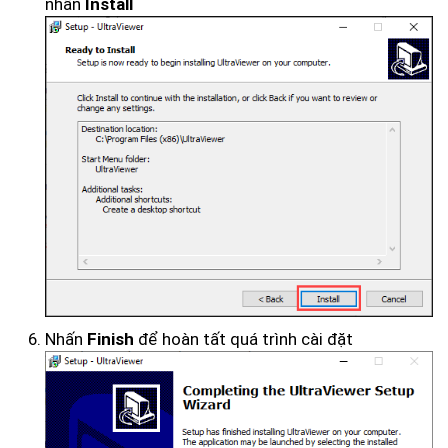
nhấn
Install
Nhấn
để hoàn tất quá trình cài đặt
Finish