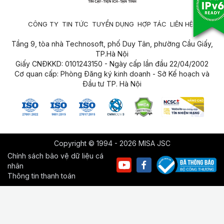
CÔNG TY
TIN TỨC
TUYỂN DỤNG
HỢP TÁC
LIÊN HỆ
Tầng 9, tòa nhà Technosoft, phố Duy Tân, phường Cầu Giấy,
TP.Hà Nội
Giấy CNĐKKD: 0101243150 - Ngày cấp lần đầu 22/04/2002
Cơ quan cấp: Phòng Đăng ký kinh doanh - Sở Kế hoạch và
Đầu tư TP. Hà Nội
Copyright © 1994 - 2026 MISA JSC
Chính sách bảo vệ dữ liệu cá
nhân
Thông tin thanh toán