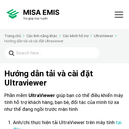
Trang chủ
Các tính năng khác
Các kênh hỗ trợ
UltraViewer
Hướng dẫn tải và cài đặt Ultraviewer
Search
for:
Hướng dẫn tải và cài đặt
Ultraviewer
Phần mềm
giúp bạn có thể điều khiển máy
UltraViewer
tính hỗ trợ khách hàng, bạn bè, đối tác của mình từ xa
như thể đang ngồi trước màn hình.
Anh/chị thực hiện tải UltraViewer trên máy tính
tại