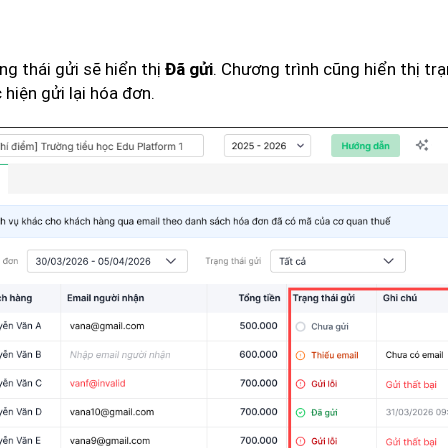
g thái gửi sẽ hiển thị
. Chương trình cũng hiển thị tr
Đã gửi
hiện gửi lại hóa đơn.