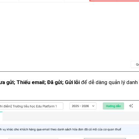
để dễ dàng quản lý danh
a gửi; Thiếu email; Đã gửi; Gửi lỗi