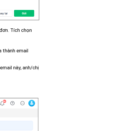
đơn. Tích chọn
a thành email
email này, anh/chị