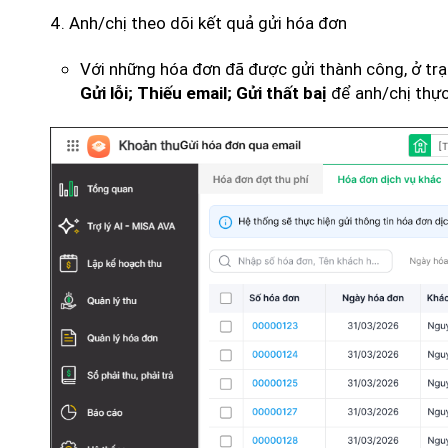
4. Anh/chị theo dõi kết quả gửi hóa đơn
Với những hóa đơn đã được gửi thành công, ở trạn
để anh/chị thực 
Gửi lỗi; Thiếu email; Gửi thất baị