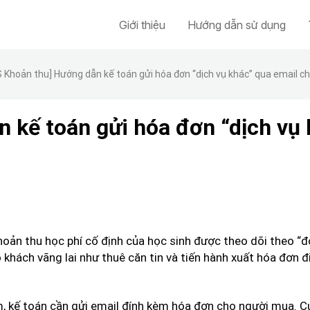
Giới thiệu
Hướng dẫn sử dụng
 Khoản thu] Hướng dẫn kế toán gửi hóa đơn “dịch vụ khác” qua email c
 kế toán gửi hóa đơn “dịch vụ
hoản thu học phí cố định của học sinh được theo dõi theo “đợ
khách vãng lai như thuê căn tin và tiến hành xuất hóa đơn đ
, kế toán cần gửi email đính kèm hóa đơn cho người mua. C