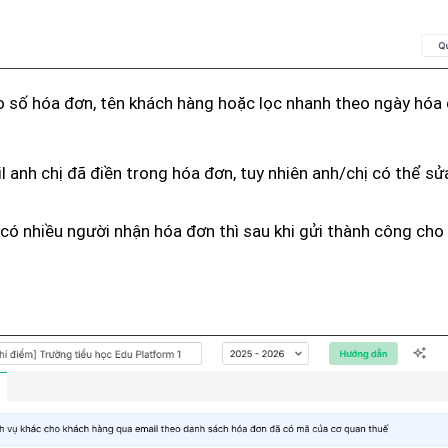
o số hóa đơn, tên khách hàng hoặc lọc nhanh theo ngày hóa 
l anh chị đã điền trong hóa đơn, tuy nhiên anh/chị có thể sử
 có nhiều người nhận hóa đơn thì sau khi gửi thành công cho 