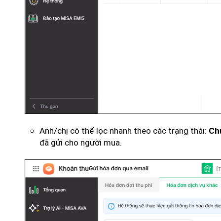
Anh/chị có thể lọc nhanh theo các trạng thái:
Chư
đã gửi cho người mua.