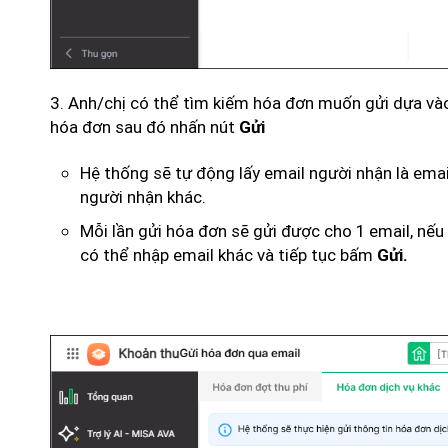
3. Anh/chị có thể tìm kiếm hóa đơn muốn gửi dựa và
hóa đơn sau đó nhấn nút
Gửi
Hệ thống sẽ tự động lấy email người nhận là emai
người nhận khác.
Mỗi lần gửi hóa đơn sẽ gửi được cho 1 email, nếu
có thể nhập email khác và tiếp tục bấm
Gửi.