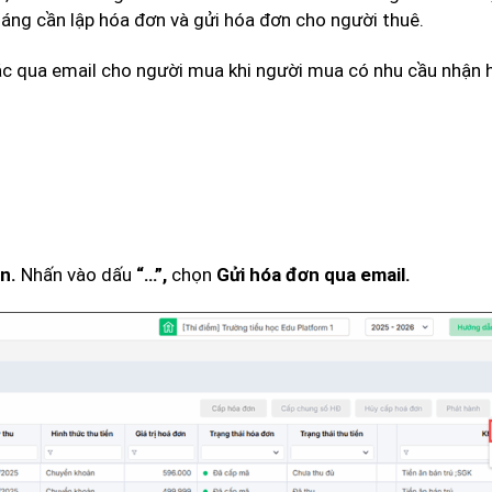
háng cần lập hóa đơn và gửi hóa đơn cho người thuê.
hác qua email cho người mua khi người mua có nhu cầu nhận
Nhấn vào dấu
chọn
ơn.
“…”,
Gửi hóa đơn qua email.