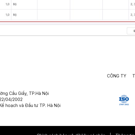
CÔNG TY
T
ường Cầu Giấy,
TP.Hà Nội
 22/04/2002
Kế hoạch và Đầu tư TP. Hà Nội