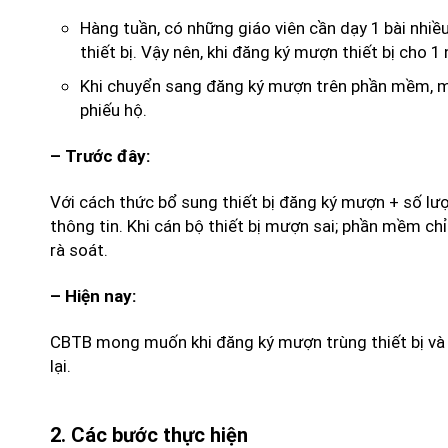
Hàng tuần, có những giáo viên cần dạy 1 bài nhiều
thiết bị. Vậy nên, khi đăng ký mượn thiết bị cho 1
Khi chuyển sang đăng ký mượn trên phần mềm, mộ
phiếu hộ.
– Trước đây:
Với cách thức bổ sung thiết bị đăng ký mượn + số lượn
thông tin. Khi cán bộ thiết bị mượn sai; phần mềm ch
rà soát.
– Hiện nay:
CBTB mong muốn khi đăng ký mượn trùng thiết bị và ti
lại.
2. Các bước thực hiện