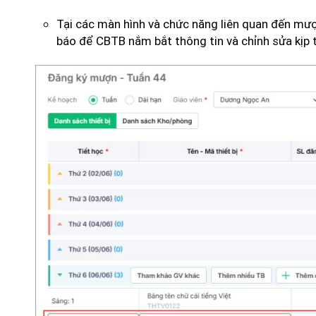
Tại các màn hình và chức năng liên quan đến mượn 
báo để CBTB nắm bắt thông tin và chỉnh sửa kịp t