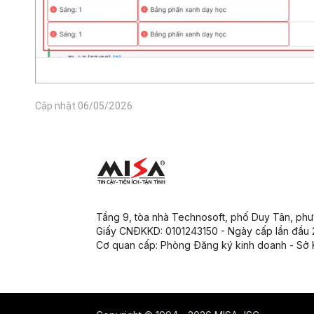
Cập nhật 06/05/2026
Tầng 9, tòa nhà Technosoft, phố Duy Tân, ph
Giấy CNĐKKD: 0101243150 - Ngày cấp lần đầu
Cơ quan cấp: Phòng Đăng ký kinh doanh - Sở 