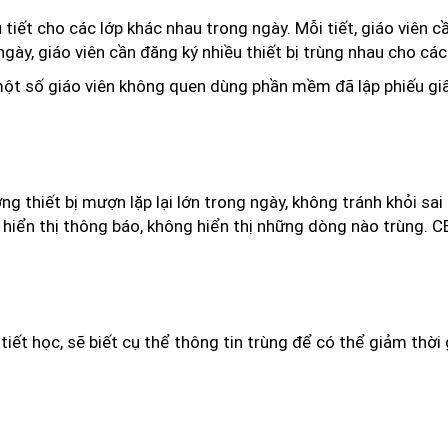
 tiết cho các lớp khác nhau trong ngày. Mỗi tiết, giáo viên 
 ngày, giáo viên cần đăng ký nhiều thiết bị trùng nhau cho các
t số giáo viên không quen dùng phần mềm đã lập phiếu giấ
g thiết bị mượn lặp lại lớn trong ngày, không tránh khỏi sai
ỉ hiển thị thông báo, không hiển thị những dòng nào trùng. 
ết học, sẽ biết cụ thể thông tin trùng để có thể giảm thời 