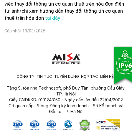
việc thay đổi thông tin cơ quan thuế trên hóa đơn điện
tử, anh/chị xem hướng dẫn thay đổi thông tin cơ quan
thuế trên hóa đơn
tại đây
Cập nhật 19/03/2025
CÔNG TY
TIN TỨC
TUYỂN DỤNG
HỢP TÁC
LIÊN HỆ
Tầng 9, tòa nhà Technosoft, phố Duy Tân, phường Cầu Giấy,
TP.Hà Nội
Giấy CNĐKKD: 0101243150 - Ngày cấp lần đầu 22/04/2002
Cơ quan cấp: Phòng Đăng ký kinh doanh - Sở Kế hoạch và
Đầu tư TP. Hà Nội