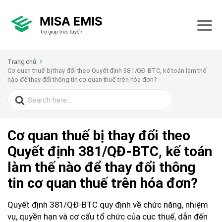
Trang chủ
Cơ quan thuế bị thay đổi theo Quyết định 381/QĐ-BTC, kế toán làm thế
nào để thay đổi thông tin cơ quan thuế trên hóa đơn?
Search
for:
Cơ quan thuế bị thay đổi theo
Quyết định 381/QĐ-BTC, kế toán
làm thế nào để thay đổi thông
tin cơ quan thuế trên hóa đơn?
Quyết định 381/QĐ-BTC quy định về chức năng, nhiệm
vụ, quyền hạn và cơ cấu tổ chức của cục thuế, dẫn đến