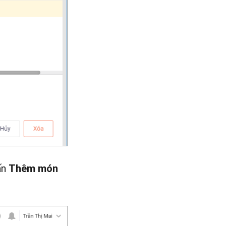
ấn
Thêm món