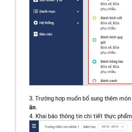
3. Trường hợp muốn bổ sung thêm món 
.
ăn
4. Khai báo thông tin chi tiết thực phẩ