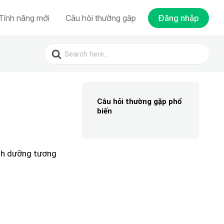
Tính năng mới
Câu hỏi thường gặp
Đăng nhập
Search
for:
Câu hỏi thường gặp phổ
biến
inh dưỡng tương