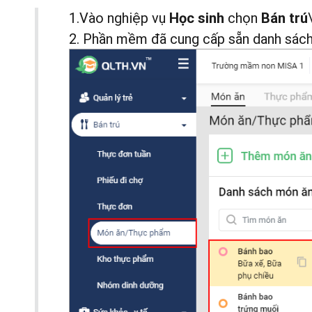
1.Vào nghiệp vụ
chọn
Học sinh
Bán trú
2. Phần mềm đã cung cấp sẵn danh sác