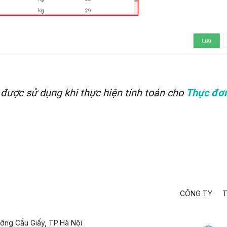
 được sử dụng khi thực hiện tính toán cho
Thực đơ
CÔNG TY
T
ường Cầu Giấy,
TP.Hà Nội