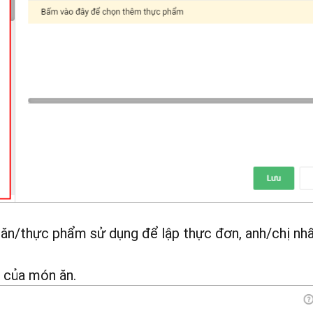
ăn/thực phẩm sử dụng để lập thực đơn, anh/chị nh
m của món ăn.