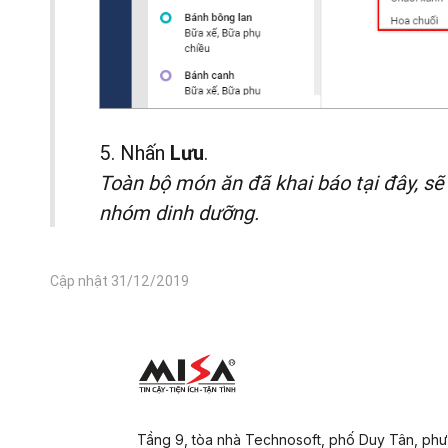
5. Nhấn
.
Lưu
Toàn bộ món ăn đã khai báo tại đây, sẽ
nhóm dinh dưỡng.
Cập nhật 31/12/2019
Tầng 9, tòa nhà Technosoft, phố Duy Tân, ph