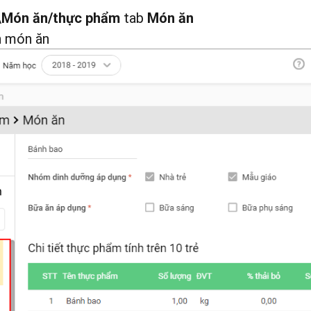
\
tab
Món ăn/thực phẩm
Món ăn
h món ăn