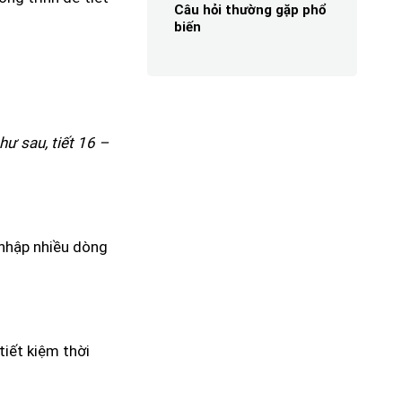
Câu hỏi thường gặp phổ
biến
như sau, tiết 16 –
 nhập nhiều dòng
tiết kiệm thời