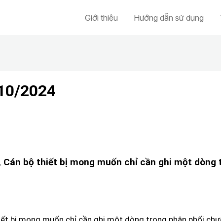
Giới thiệu
Hướng dẫn sử dụng
/10/2024
u, Cán bộ thiết bị mong muốn chỉ cần ghi một dòng
hiết bị mong muốn chỉ cần ghi một dòng trong phân phối chươ