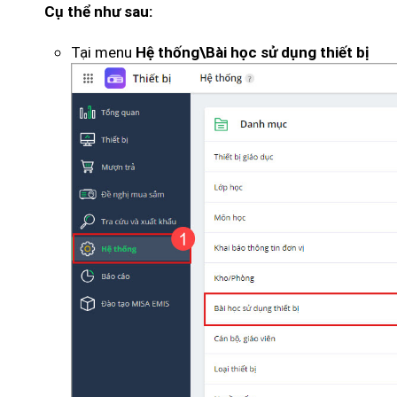
Cụ thể như sau:
Tại menu
Hệ thống\Bài học sử dụng thiết bị