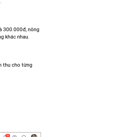
.
 là 300.000đ, nông
ng khác nhau.
n thu cho từng