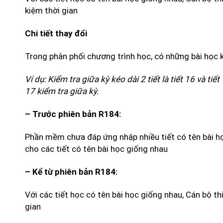
kiệm thời gian
Chi tiết thay đổi
Trong phân phối chương trình học, có những bài học ké
Ví dụ: Kiểm tra giữa kỳ kéo dài 2 tiết là tiết 16 và ti
17 kiểm tra giữa kỳ.
– Trước phiên bản R184:
Phần mềm chưa đáp ứng nhập nhiều tiết có tên bài họ
cho các tiết có tên bài học giống nhau
– Kể từ phiên bản R184:
Với các tiết học có tên bài học giống nhau, Cán bộ th
gian