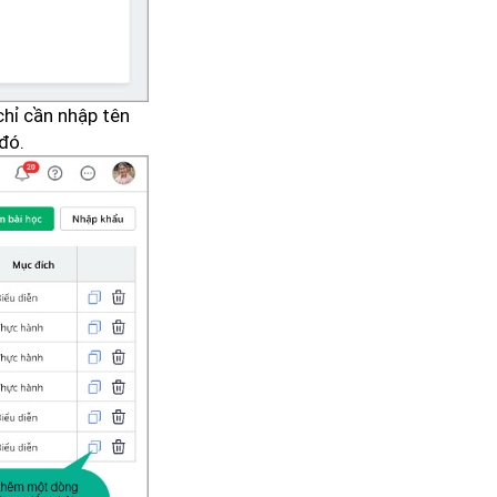
chỉ cần nhập tên
đó.