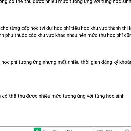
rường có thể thu được nhiều mức tương ứng với từng học sinh
cho từng cấp học (ví dụ: học phí tiểu học khu vực thành thị
nh phụ thuộc các khu vực khác nhau nên mức thu học phí cũ
học phí tương ứng nhưng mất nhiều thời gian đăng ký khoả
ng có thể thu được nhiều mức tương ứng với từng học sinh