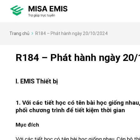
Trang chủ
R184 – Phát hành ngày 20/10/2024
R184 – Phát hành ngày 20
I. EMIS Thiết bị
1. Với các tiết học có tên bài học giống nha
phối chương trình để tiết kiệm thời gian
Mục đích
Với các tiết học có tên bài học giống nhau, Cán bộ t