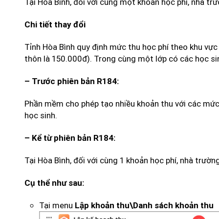
Tại Hòa Bình, đối với cùng một khoản học phí, nhà t
Chi tiết thay đổi
Tỉnh Hòa Bình quy định mức thu học phí theo khu vực 
thôn là 150.000đ). Trong cùng một lớp có các học si
– Trước phiên bản R184:
Phần mềm cho phép tạo nhiều khoản thu với các mức 
học sinh.
– Kể từ phiên bản R184:
Tại Hòa Bình, đối với cùng 1 khoản học phí, nhà trườ
Cụ thể như sau:
Tại menu
Lập khoản thu\Danh sách khoản thu