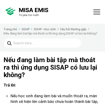
Trang chủ
SISAP
SISAP - Học sinh
Câu hỏi thường gặp
Nếu đang làm bài tập mà thoát ra thì ứng dụng SISAP có lưu lại không?
Search
for:
Nếu đang làm bài tập mà thoát
ra thì ứng dụng SISAP có lưu lại
không?
Trả lời:
Nếu học sinh đang làm bài và muốn thoát ra, màn
hình sẽ hiện lên cảnh báo chưa hoàn thành bài tập,