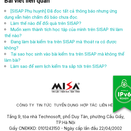
Bài viết liên quan
[SISAP Phụ huynh] Đã đọc tất cả thông báo nhưng ứng
dụng vẫn hiện chấm đỏ báo chưa đọc.
Làm thế nào để đổi quà trên SISAP?
Muốn xem thành tích học tập của mình trên SISAP thì làm
thế nào?
Đang làm bài kiểm tra trên SISAP mà thoát ra có được
không?
Tại sao học sinh vào bài kiểm tra trên SISAP mà không thể
làm bài?
Làm sao để xem lịch kiểm tra sắp tới trên SISAP?
CÔNG TY
TIN TỨC
TUYỂN DỤNG
HỢP TÁC
LIÊN HỆ
Tầng 9, tòa nhà Technosoft, phố Duy Tân, phường Cầu Giấy,
TP.Hà Nội
Giấy CNĐKKD: 0101243150 - Ngày cấp lần đầu 22/04/2002