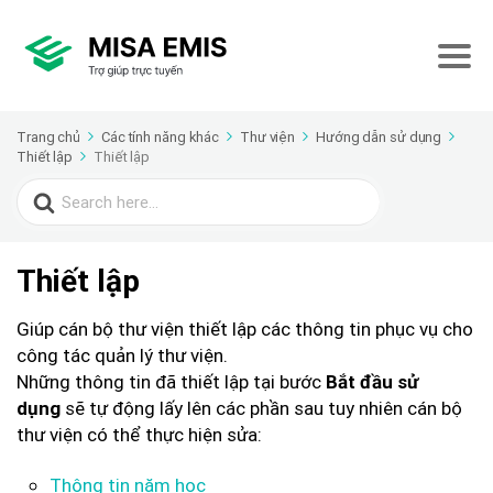
Trang chủ
Các tính năng khác
Thư viện
Hướng dẫn sử dụng
Thiết lập
Thiết lập
Search
for:
Thiết lập
Giúp cán bộ thư viện thiết lập các thông tin phục vụ cho
công tác quản lý thư viện.
Những thông tin đã thiết lập tại bước
Bắt đầu sử
sẽ tự động lấy lên các phần sau tuy nhiên cán bộ
dụng
thư viện có thể thực hiện sửa:
Thông tin năm học