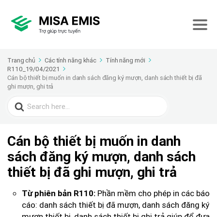
Trang chủ
Các tính năng khác
Tính năng mới
R110_19/04/2021
Cán bộ thiết bị muốn in danh sách đăng ký mượn, danh sách thiết bị đã
ghi mượn, ghi trả
Search
for:
Cán bộ thiết bị muốn in danh
sách đăng ký mượn, danh sách
thiết bị đã ghi mượn, ghi trả
Phần mềm cho phép in các báo
Từ phiên bản R110:
cáo: danh sách thiết bị đã mượn, danh sách đăng ký
mượn thiết bị, danh sách thiết bị ghi trả giúp để đưa