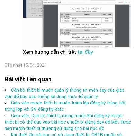
Xem hướng dẫn chi tiết
tại đây
Cập nhật 15/04/2021
Bài viết liên quan
Cán bộ thiết bị muốn quản lý thông tin môn dạy của giáo
viên để báo cáo thống kê đúng thực tế quản lý
Giáo viên mượn thiết bị muốn tránh lập đăng ký trùng tiết,
trùng lớp với GV đăng ký khác
Giáo viên, Cán bộ thiết bị mong muốn khi đăng ký mượn
thiết bị có thể dựa vào bài học chuẩn bị giảng dạy để biết được
nên mượn thiết bị thường sử dụng cho bài học đó
Khi thiết lập bài học có sử dụng thiết bị, CBTB muốn sử