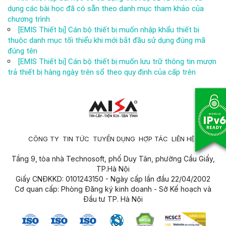
dụng các bài học đã có sẵn theo danh mục tham khảo của
chương trình
[EMIS Thiết bị] Cán bộ thiết bị muốn nhập khẩu thiết bị
thuộc danh mục tối thiểu khi mới bắt đầu sử dụng đúng mã
đúng tên
[EMIS Thiết bị] Cán bộ thiết bị muốn lưu trữ thông tin mượn
trả thiết bị hàng ngày trên sổ theo quy định của cấp trên
CÔNG TY
TIN TỨC
TUYỂN DỤNG
HỢP TÁC
LIÊN HỆ
Tầng 9, tòa nhà Technosoft, phố Duy Tân, phường Cầu Giấy,
TP.Hà Nội
Giấy CNĐKKD: 0101243150 - Ngày cấp lần đầu 22/04/2002
Cơ quan cấp: Phòng Đăng ký kinh doanh - Sở Kế hoạch và
Đầu tư TP. Hà Nội