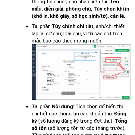
thông tin chung cho phần hiển thị:
Tên
mẫu, diễn giải, phông chữ, Tùy chọn khi in
(khổ in, khổ giấy, số học sinh/tờ), căn lề.
Tại phần
anh/chị thiết
Tùy chỉnh chi tiết,
lập lại cỡ chữ, loại chữ, vị trí các cột trên
mẫu báo cáo theo mong muốn.
Tại phần
Tích chọn để hiển thị
Nội dung:
chi tiết các thông tin các khoản thu:
Đăng
(số lượng đăng ký trong đợt thu),
ký
Tổng
(số lượng tồn từ các tháng trước),
số tồn