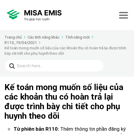
Trang chủ
Các tính năng khác
Tính năng mới
R110_19/04/2021
Kế toán mong muốn số liệu của các khoản thu có hoàn trả lại được trình
bày chi tiết cho phụ huynh theo dõi
Search
for:
Kế toán mong muốn số liệu của
các khoản thu có hoàn trả lại
được trình bày chi tiết cho phụ
huynh theo dõi
Thêm thông tin phần đăng ký
Từ phiên bản R110: