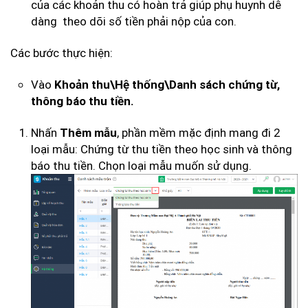
của các khoản thu có hoàn trả giúp phụ huynh dễ
dàng theo dõi số tiền phải nộp của con.
Các bước thực hiện:
Vào
Khoản thu\Hệ thống\Danh sách chứng từ,
thông báo thu tiền.
Nhấn
, phần mềm mặc định mang đi 2
Thêm mẫu
loại mẫu: Chứng từ thu tiền theo học sinh và thông
báo thu tiền. Chọn loại mẫu muốn sử dụng.