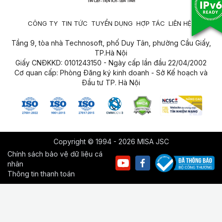
CÔNG TY
TIN TỨC
TUYỂN DỤNG
HỢP TÁC
LIÊN HỆ
Tầng 9, tòa nhà Technosoft, phố Duy Tân, phường Cầu Giấy,
TP.Hà Nội
Giấy CNĐKKD: 0101243150 - Ngày cấp lần đầu 22/04/2002
Cơ quan cấp: Phòng Đăng ký kinh doanh - Sở Kế hoạch và
Đầu tư TP. Hà Nội
Copyright © 1994 - 2026 MISA JSC
Chính sách bảo vệ dữ liệu cá
nhân
Thông tin thanh toán