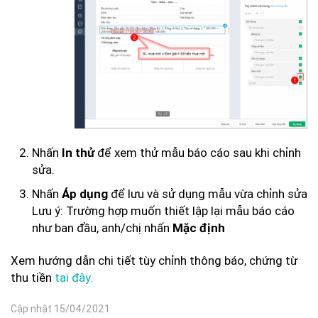
Nhấn
để xem thử mẫu báo cáo sau khi chỉnh
In thử
sửa.
Nhấn
để lưu và sử dụng mẫu vừa chỉnh sửa
Áp dụng
Lưu ý: Trường hợp muốn thiết lập lại mẫu báo cáo
như ban đầu, anh/chị nhấn
Mặc định
Xem hướng dẫn chi tiết tùy chỉnh thông báo, chứng từ
thu tiền
tại đây.
Cập nhật 15/04/2021