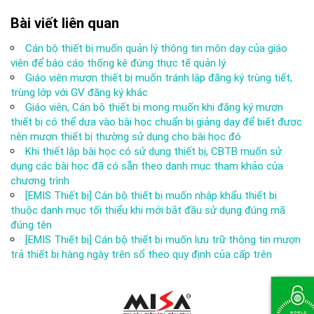
Bài viết liên quan
Cán bộ thiết bị muốn quản lý thông tin môn dạy của giáo
viên để báo cáo thống kê đúng thực tế quản lý
Giáo viên mượn thiết bị muốn tránh lập đăng ký trùng tiết,
trùng lớp với GV đăng ký khác
Giáo viên, Cán bộ thiết bị mong muốn khi đăng ký mượn
thiết bị có thể dựa vào bài học chuẩn bị giảng dạy để biết được
nên mượn thiết bị thường sử dụng cho bài học đó
Khi thiết lập bài học có sử dụng thiết bị, CBTB muốn sử
dụng các bài học đã có sẵn theo danh mục tham khảo của
chương trình
[EMIS Thiết bị] Cán bộ thiết bị muốn nhập khẩu thiết bị
thuộc danh mục tối thiểu khi mới bắt đầu sử dụng đúng mã
đúng tên
[EMIS Thiết bị] Cán bộ thiết bị muốn lưu trữ thông tin mượn
trả thiết bị hàng ngày trên sổ theo quy định của cấp trên