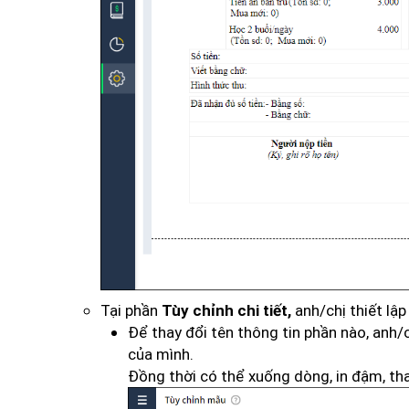
Tại phần
anh/chị thiết lập
Tùy chỉnh chi tiết,
Để thay đổi tên thông tin phần nào, anh/c
của mình.
Đồng thời có thể xuống dòng, in đậm, tha