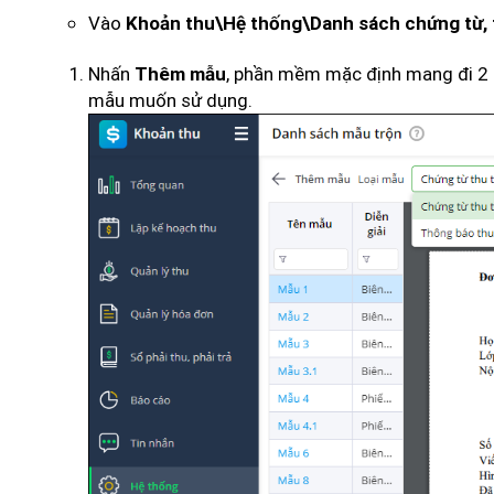
Vào
Khoản thu\Hệ thống\Danh sách chứng từ, t
Nhấn
, phần mềm mặc định mang đi 2 l
Thêm mẫu
mẫu muốn sử dụng.