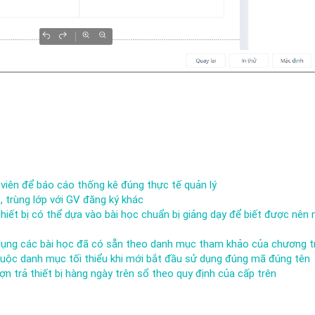
 viên để báo cáo thống kê đúng thực tế quản lý
, trùng lớp với GV đăng ký khác
hiết bị có thể dựa vào bài học chuẩn bị giảng dạy để biết được nên 
ử dụng các bài học đã có sẵn theo danh mục tham khảo của chương t
 thuộc danh mục tối thiểu khi mới bắt đầu sử dụng đúng mã đúng tên
ợn trả thiết bị hàng ngày trên sổ theo quy định của cấp trên