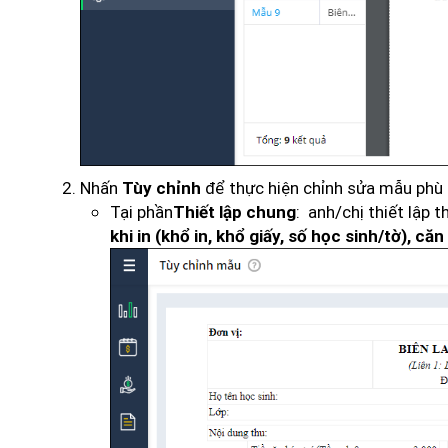
Nhấn
để thực hiện chỉnh sửa mẫu phù 
Tùy chỉnh
Tại phần
: anh/chị thiết lập 
Thiết lập chung
khi in (khổ in, khổ giấy, số học sinh/tờ), căn 