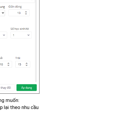
ong muốn:
p lại theo nhu cầu