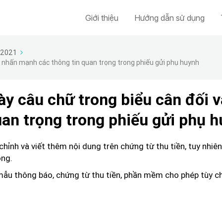
Giới thiệu
Hướng dẫn sử dụng
/2021
ể nhấn mạnh các thông tin quan trọng trong phiếu gửi phụ huynh
y câu chữ trong biểu cân đối v
an trọng trong phiếu gửi phụ 
ỉnh và viết thêm nội dung trên chứng từ thu tiền, tuy nhiê
ọng.
 mẫu thông báo, chứng từ thu tiền, phần mềm cho phép tùy c