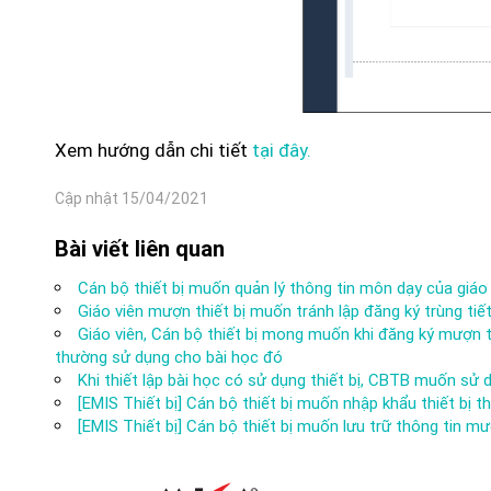
Xem hướng dẫn chi tiết
tại đây.
Cập nhật 15/04/2021
Bài viết liên quan
Cán bộ thiết bị muốn quản lý thông tin môn dạy của giáo
Giáo viên mượn thiết bị muốn tránh lập đăng ký trùng tiết
Giáo viên, Cán bộ thiết bị mong muốn khi đăng ký mượn t
thường sử dụng cho bài học đó
Khi thiết lập bài học có sử dụng thiết bị, CBTB muốn s
[EMIS Thiết bị] Cán bộ thiết bị muốn nhập khẩu thiết bị
[EMIS Thiết bị] Cán bộ thiết bị muốn lưu trữ thông tin mư