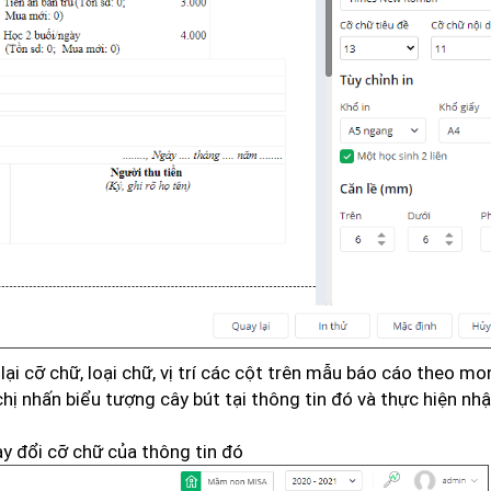
 lại cỡ chữ, loại chữ, vị trí các cột trên mẫu báo cáo theo m
hị nhấn biểu tượng cây bút tại thông tin đó và thực hiện nhậ
y đổi cỡ chữ của thông tin đó