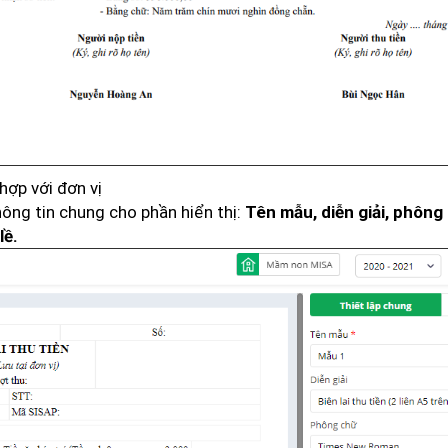
hợp với đơn vị
thông tin chung cho phần hiển thị:
Tên mẫu, diễn giải, phông
lề.