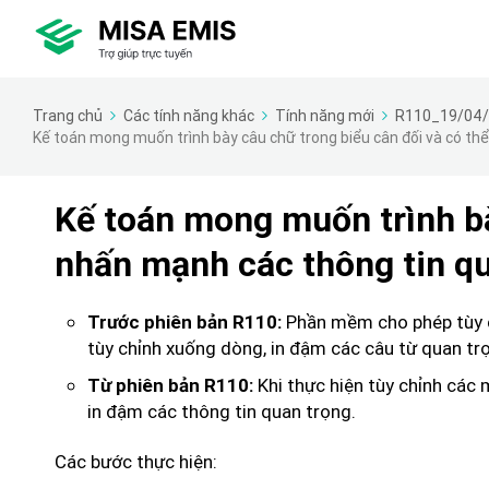
Trang chủ
Các tính năng khác
Tính năng mới
R110_19/04
Kế toán mong muốn trình bày câu chữ trong biểu cân đối và có th
Kế toán mong muốn trình bà
nhấn mạnh các thông tin qu
Phần mềm cho phép tùy ch
Trước phiên bản R110:
tùy chỉnh xuống dòng, in đậm các câu từ quan tr
Khi thực hiện tùy chỉnh các
Từ phiên bản R110:
in đậm các thông tin quan trọng.
Các bước thực hiện: