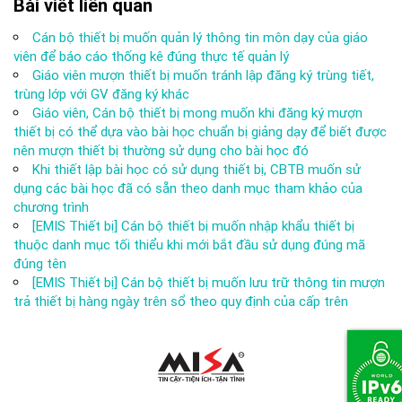
Bài viết liên quan
Cán bộ thiết bị muốn quản lý thông tin môn dạy của giáo
viên để báo cáo thống kê đúng thực tế quản lý
Giáo viên mượn thiết bị muốn tránh lập đăng ký trùng tiết,
trùng lớp với GV đăng ký khác
Giáo viên, Cán bộ thiết bị mong muốn khi đăng ký mượn
thiết bị có thể dựa vào bài học chuẩn bị giảng dạy để biết được
nên mượn thiết bị thường sử dụng cho bài học đó
Khi thiết lập bài học có sử dụng thiết bị, CBTB muốn sử
dụng các bài học đã có sẵn theo danh mục tham khảo của
chương trình
[EMIS Thiết bị] Cán bộ thiết bị muốn nhập khẩu thiết bị
thuộc danh mục tối thiểu khi mới bắt đầu sử dụng đúng mã
đúng tên
[EMIS Thiết bị] Cán bộ thiết bị muốn lưu trữ thông tin mượn
trả thiết bị hàng ngày trên sổ theo quy định của cấp trên