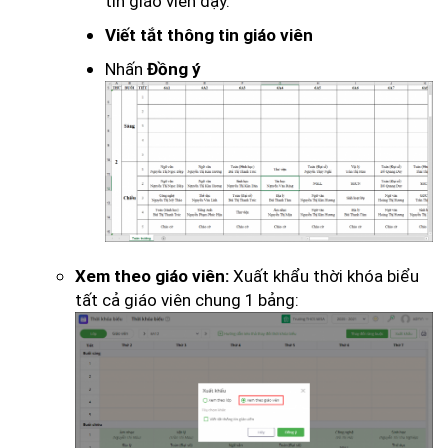
tin giáo viên dạy.
Viết tắt thông tin giáo viên
Nhấn
Đồng ý
Xuất khẩu thời khóa biểu
Xem theo giáo viên:
tất cả giáo viên chung 1 bảng: