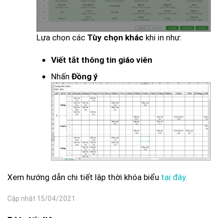
Lựa chọn các
khi in như:
Tùy chọn khác
Viết tắt thông tin giáo viên
Nhấn
Đồng ý
Xem hướng dẫn chi tiết lập thời khóa biểu
tại đây.
Cập nhật 15/04/2021