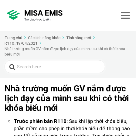
Trang chủ
Các tính năng khác
Tính năng mới
R110_19/04/2021
Nhà trường muốn GV nắm được lịch dạy của mình sau khi có thời khóa
biểu mới
Search
for:
Nhà trường muốn GV nắm được
lịch dạy của mình sau khi có thời
khóa biểu mới
Sau khi lập thời khóa biểu,
Trước phiên bản R110:
phần mềm cho phép in thời khóa biểu để thông báo
cho tất cả giáo viên trong trường. Tuy nhiên phải in