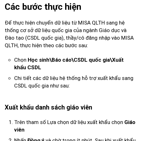
Các bước thực hiện
Để thực hiện chuyển dữ liệu từ MISA QLTH sang hệ
thống cơ sở dữ liệu quốc gia của ngành Giáo dục và
Đào tạo (CSDL quốc gia), thầy/cô đăng nhập vào MISA
QLTH, thực hiện theo các bước sau:
Chọn
Học sinh\Báo cáo\CSDL quốc gia\Xuất
khẩu CSDL
Chi tiết các dữ liệu hệ thống hỗ trợ xuất khẩu sang
CSDL quốc gia như sau:
Xuất khẩu danh sách giáo viên
Trên tham số Lựa chọn dữ liệu xuất khẩu chọn
Giáo
viên
Nhấn
và chờ trong ít phút. Sau khi xuất khẩu
Đồng ý