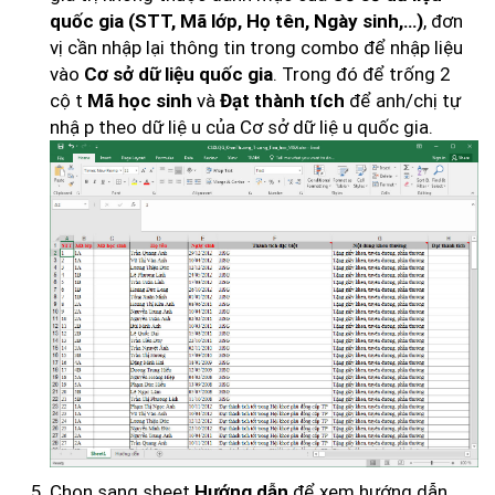
, đơn
quốc gia (STT, Mã lớp, Họ tên, Ngày sinh,…)
vị cần nhập lại thông tin trong combo để nhập liệu
vào
. Trong đó để trống 2
Cơ sở dữ liệu quốc gia
cột
và
để anh/chị tự
Mã học sinh
Đạt thành tích
nhập theo dữ liệu của Cơ sở dữ liệu quốc gia.
Chọn sang sheet
để xem hướng dẫn
Hướng dẫn