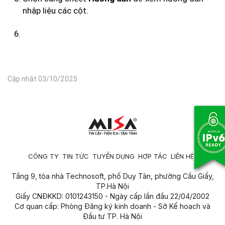
nhập liệu các cột.
Cập nhật 03/10/2025
CÔNG TY
TIN TỨC
TUYỂN DỤNG
HỢP TÁC
LIÊN HỆ
Tầng 9, tòa nhà Technosoft, phố Duy Tân, phường Cầu Giấy,
TP.Hà Nội
Giấy CNĐKKD: 0101243150 - Ngày cấp lần đầu 22/04/2002
Cơ quan cấp: Phòng Đăng ký kinh doanh - Sở Kế hoạch và
Đầu tư TP. Hà Nội