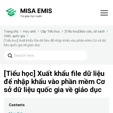
Trang chủ
Học sinh
Cấp Tiểu học
[Tiểu học] Báo cáo, sổ sách
CSDL quốc gia
[Tiểu học] Xuất khẩu file dữ liệu để nhập khẩu vào phần mềm Cơ sở dữ
liệu quốc gia về giáo dục
Search
for:
[Tiểu học] Xuất khẩu file dữ liệu
để nhập khẩu vào phần mềm Cơ
sở dữ liệu quốc gia về giáo dục
Contents