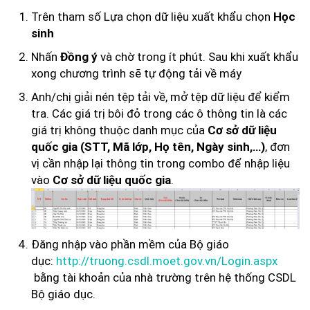
Trên tham số Lựa chọn dữ liệu xuất khẩu chọn
Học
sinh
Nhấn
và chờ trong ít phút. Sau khi xuất khẩu
Đồng ý
xong chương trình sẽ tự động tải về máy
Anh/chị giải nén tệp tải về, mở tệp dữ liệu để kiểm
tra. Các giá trị bôi đỏ trong các ô thông tin là các
giá trị không thuộc danh mục của
Cơ sở dữ liệu
, đơn
quốc gia (STT, Mã lớp, Họ tên, Ngày sinh,…)
vị cần nhập lại thông tin trong combo để nhập liệu
vào
.
Cơ sở dữ liệu quốc gia
Đăng nhập vào phần mềm của Bộ giáo
dục:
http://truong.csdl.moet.gov.vn/Login.aspx
bằng tài khoản của nhà trường trên hệ thống CSDL
Bộ giáo dục.