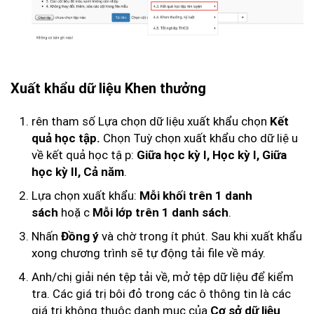
Xuất khẩu dữ liệu Khen thưởng
rên tham số Lựa chọn dữ liệu xuất khẩu chọn
Kết
Chọn Tuỳ chọn xuất khẩu cho dữ liệu
quả học tập.
về kết quả học tập:
Giữa học kỳ I, Học kỳ I, Giữa
.
học kỳ II, Cả năm
Lựa chọn xuất khẩu:
Mỗi khối trên 1 danh
hoặc
.
sách
Mỗi lớp trên 1 danh sách
Nhấn
và chờ trong ít phút. Sau khi xuất khẩu
Đồng ý
xong chương trình sẽ tự động tải file về máy.
Anh/chị giải nén tệp tải về, mở tệp dữ liệu để kiểm
tra. Các giá trị bôi đỏ trong các ô thông tin là các
giá trị không thuộc danh mục của
Cơ sở dữ liệu