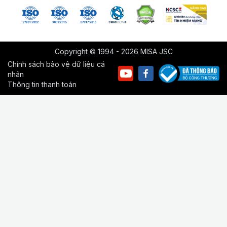
Copyright © 1994 - 2026 MISA JSC
Chính sách bảo vệ dữ liệu cá
nhân
Thông tin thanh toán