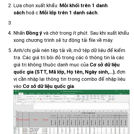
Lựa chọn xuất khẩu:
Mỗi khối trên 1 danh
hoặc
.
sách
Mỗi lớp trên 1 danh sách
Nhấn
và chờ trong ít phút. Sau khi xuất khẩu
Đồng ý
xong chương trình sẽ tự động tải file về máy.
Anh/chị giải nén tệp tải về, mở tệp dữ liệu để kiểm
tra. Các giá trị bôi đỏ trong các ô thông tin là các
giá trị không thuộc danh mục của
Cơ sở dữ liệu
, đơn
quốc gia (STT, Mã lớp, Họ tên, Ngày sinh,…)
vị cần nhập lại thông tin trong combo để nhập liệu
vào
.
Cơ sở dữ liệu quốc gia