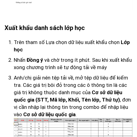
Xuất khẩu danh sách lớp học
Trên tham số Lựa chọn dữ liệu xuất khẩu chọn
Lớp
học
Nhấn
và chờ trong ít phút. Sau khi xuất khẩu
Đồng ý
xong chương trình sẽ tự động tải về máy
Anh/chị giải nén tệp tải về, mở tệp dữ liệu để kiểm
tra. Các giá trị bôi đỏ trong các ô thông tin là các
giá trị không thuộc danh mục của
Cơ sở dữ liệu
, đơn
quốc gia (STT, Mã lớp, Khối, Tên lớp, Thứ tự)
vị cần nhập lại thông tin trong combo để nhập liệu
vào
.
Cơ sở dữ liệu quốc gia