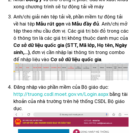
xong chương trình sẽ tự động tải về máy
Anh/chị giải nén tệp tải về, phần mềm tự động tải
về hai tệp
và
. Anh/chị mở
Mẫu rút gọn
Mẫu đầy đủ
tệp theo nhu cầu đơn vị. Các giá trị bôi đỏ trong các
ô thông tin là các giá trị không thuộc danh mục của
Cơ sở dữ liệu quốc gia (STT, Mã lớp, Họ tên, Ngày
, đơn vị cần nhập lại thông tin trong combo
sinh,…)
để nhập liệu vào
.
Cơ sở dữ liệu quốc gia
Đăng nhập vào phần mềm của Bộ giáo dục:
http://truong.csdl.moet.gov.vn/Login.aspx
bằng tài
khoản của nhà trường trên hệ thống CSDL Bộ giáo
dục.