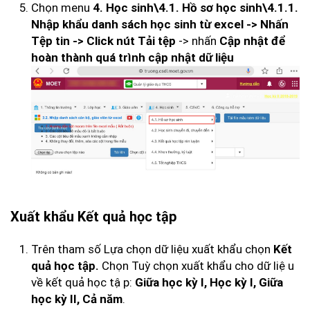
Chọn menu
4. Học sinh\4.1. Hồ sơ học sinh\4.1.1.
Nhập khẩu danh sách học sinh từ excel -> Nhấn
-> nhấn
Tệp tin -> Click nút Tải tệp
Cập nhật để
hoàn thành quá trình cập nhật dữ liệu
Xuất khẩu Kết quả học tập
Trên tham số Lựa chọn dữ liệu xuất khẩu chọn
Kết
Chọn Tuỳ chọn xuất khẩu cho dữ liệu
quả học tập.
về kết quả học tập:
Giữa học kỳ I, Học kỳ I, Giữa
.
học kỳ II, Cả năm