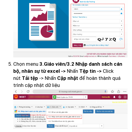
Chọn menu
3.Giáo viên/3.2 Nhập danh sách cán
Nhấn
Click
bộ, nhân sự từ excel ->
Tệp tin ->
nút
-> Nhấn
để hoàn thành quá
Tải tệp
Cập nhật
trình cập nhật dữ liệu