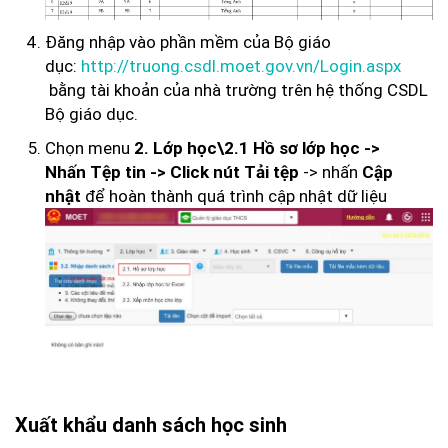
Đăng nhập vào phần mềm của Bộ giáo
dục:
http://truong.csdl.moet.gov.vn/Login.aspx
bằng tài khoản của nhà trường trên hệ thống CSDL
Bộ giáo dục.
Chọn menu
2. Lớp học\2.1 Hồ sơ lớp học
->
-> nhấn
Nhấn
Tệp tin
-> Click nút
Tải tệp
Cập
để hoàn thành quá trình cập nhật dữ liệu
nhật
Xuất khẩu danh sách học sinh